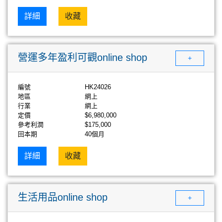
詳細
收藏
營運多年盈利可觀online shop
+
編號
HK24026
地區
網上
行業
網上
定價
$6,980,000
參考利潤
$175,000
回本期
40個月
詳細
收藏
生活用品online shop
+