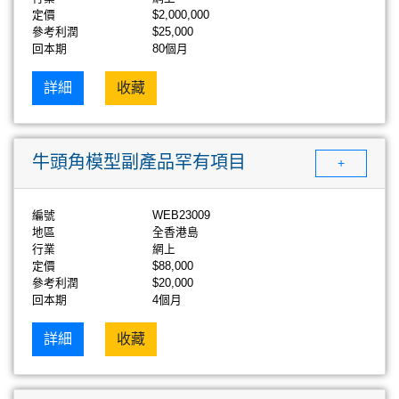
定價
$2,000,000
參考利潤
$25,000
回本期
80個月
詳細
收藏
牛頭角模型副產品罕有項目
+
編號
WEB23009
地區
全香港島
行業
網上
定價
$88,000
參考利潤
$20,000
回本期
4個月
詳細
收藏