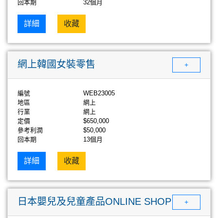
回本期
32個月
詳細
收藏
網上韓國女裝零售
+
編號
WEB23005
地區
網上
行業
網上
定價
$650,000
參考利潤
$50,000
回本期
13個月
詳細
收藏
日本嬰兒及兒童產品ONLINE SHOP
+