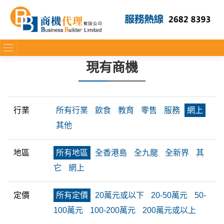
現有商機
行業
所有行業
飲食
教育
零售
服務
網上
其他
地區
所有地區
全香港島
全九龍
全新界
其
它
網上
定價
所有定價
20萬元或以下
20-50萬元
50-
100萬元
100-200萬元
200萬元或以上