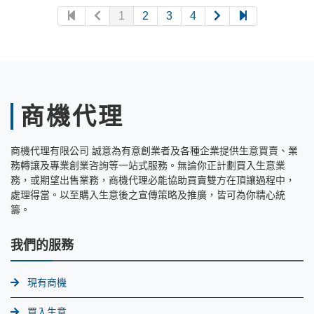
1
2
3
4
商機代理
商機代理有限公司 誠意為有意創業者及各種企業提供生意買賣、業
務轉讓及專業創業咨詢等一站式服務。無論你正計劃買入生意業
務，或期望出售業務，商機代理必能協助買賣雙方在頂讓過程中，
處理得當。以至購入生意後之宣傳策略及推廣，皆可為你精心統
籌。
我們的服務
現有商機
買入生意