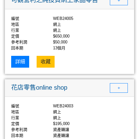
+
編號
WEB24005
地區
網上
行業
網上
定價
$650,000
參考利潤
$50,000
回本期
13個月
詳細
收藏
花店零售online shop
+
編號
WEB24003
地區
網上
行業
網上
定價
$195,000
參考利潤
資產轉讓
回本期
資產轉讓