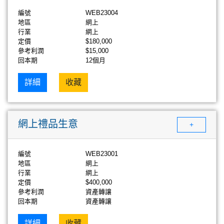
編號
WEB23004
地區
網上
行業
網上
定價
$180,000
參考利潤
$15,000
回本期
12個月
詳細
收藏
網上禮品生意
+
編號
WEB23001
地區
網上
行業
網上
定價
$400,000
參考利潤
資產轉讓
回本期
資產轉讓
詳細
收藏