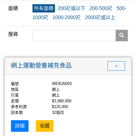
面積
所有面積
200尺或以下
200-500尺
500-
1000尺
1000-2000尺
2000尺或以上
搜尋
網上運動營養補充食品
+
編號
WEB26003
地區
網上
行業
網上
定價
$3,980,000
參考利潤
$125,000
回本期
32個月
詳細
收藏