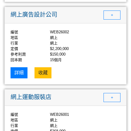
網上廣告設計公司
+
編號
WEB26002
地區
網上
行業
網上
定價
$2,200,000
參考利潤
$150,000
回本期
15個月
詳細
收藏
網上運動服裝店
+
編號
WEB26001
地區
網上
行業
網上