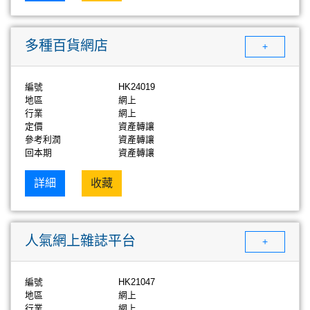
多種百貨網店
+
編號
HK24019
地區
網上
行業
網上
定價
資產轉讓
參考利潤
資產轉讓
回本期
資產轉讓
詳細
收藏
人氣網上雜誌平台
+
編號
HK21047
地區
網上
行業
網上