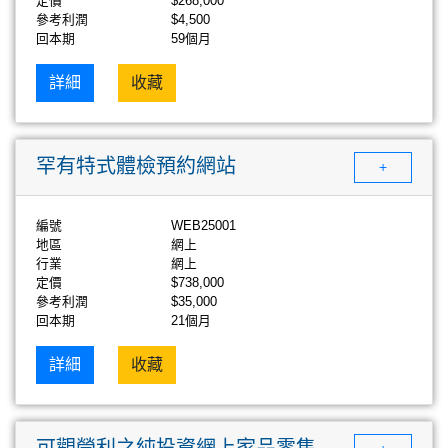
定價
$268,000
參考利潤
$4,500
回本期
59個月
詳細
收藏
罕有特式體檢預約網站
+
編號
WEB25001
地區
網上
行業
網上
定價
$738,000
參考利潤
$35,000
回本期
21個月
詳細
收藏
可觀營利之純投資網上家品零售