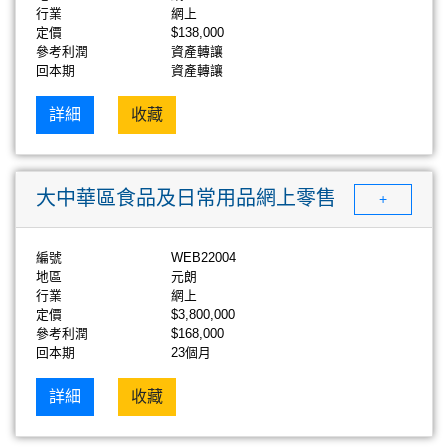
行業
網上
定價
$138,000
參考利潤
資產轉讓
回本期
資產轉讓
詳細
收藏
大中華區食品及日常用品網上零售
+
編號
WEB22004
地區
元朗
行業
網上
定價
$3,800,000
參考利潤
$168,000
回本期
23個月
詳細
收藏