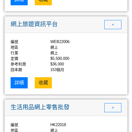
網上旅遊資訊平台
+
編號
WEB22006
地區
網上
行業
網上
定價
$5,500,000
參考利潤
$36,000
回本期
153個月
詳細
收藏
生活用品網上零售批發
+
編號
HK22018
地區
網上