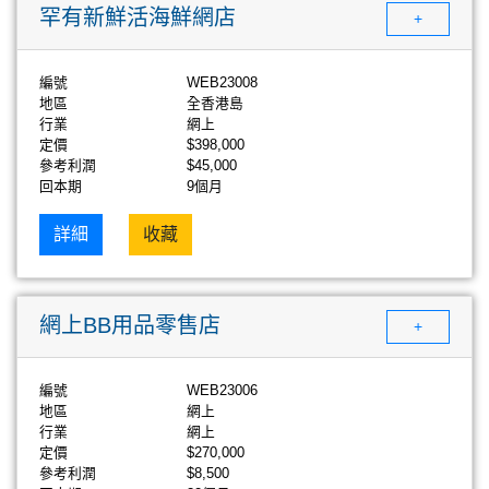
罕有新鮮活海鮮網店
+
編號
WEB23008
地區
全香港島
行業
網上
定價
$398,000
參考利潤
$45,000
回本期
9個月
詳細
收藏
網上BB用品零售店
+
編號
WEB23006
地區
網上
行業
網上
定價
$270,000
參考利潤
$8,500