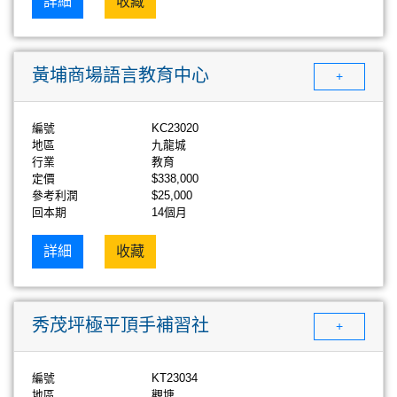
詳細
收藏
黃埔商場語言教育中心
+
編號
KC23020
地區
九龍城
行業
教育
定價
$338,000
參考利潤
$25,000
回本期
14個月
詳細
收藏
秀茂坪極平頂手補習社
+
編號
KT23034
地區
觀塘