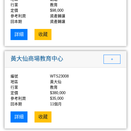
行業
教育
定價
$98,000
參考利潤
資產轉讓
回本期
資產轉讓
詳細
收藏
黃大仙商場教育中心
+
編號
WTS23008
地區
黃大仙
行業
教育
定價
$380,000
參考利潤
$35,000
回本期
11個月
詳細
收藏