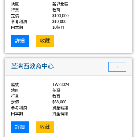
地區
新界北區
行業
教育
定價
$100,000
參考利潤
$10,000
回本期
10個月
詳細
收藏
荃灣西教育中心
+
編號
TW23024
地區
荃灣
行業
教育
定價
$68,000
參考利潤
資產轉讓
回本期
資產轉讓
詳細
收藏