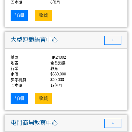
回本期
8個月
詳細
收藏
大型連鎖語言中心
+
編號
HK24002
地區
全香港島
行業
教育
定價
$680,000
參考利潤
$40,000
回本期
17個月
詳細
收藏
屯門商場教育中心
+