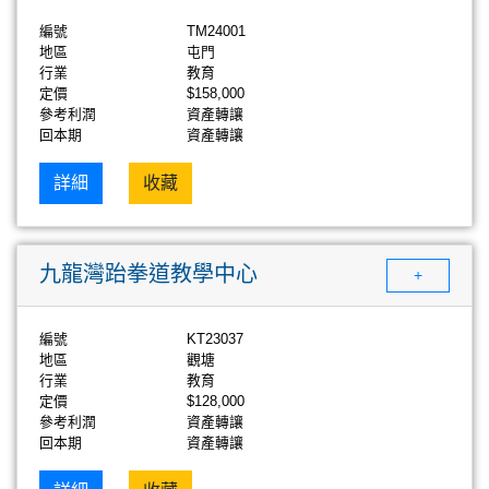
編號
TM24001
地區
屯門
行業
教育
定價
$158,000
參考利潤
資產轉讓
回本期
資產轉讓
詳細
收藏
九龍灣跆拳道教學中心
+
編號
KT23037
地區
觀塘
行業
教育
定價
$128,000
參考利潤
資產轉讓
回本期
資產轉讓