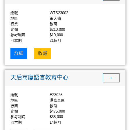
編號
WTS23002
地區
黃大仙
行業
教育
定價
$210,000
參考利潤
$10,000
回本期
21個月
詳細
收藏
天后商廈語言教育中心
+
編號
E23025
地區
港島東區
行業
教育
定價
$475,000
參考利潤
$35,000
回本期
14個月