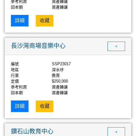
參考利潤
資產轉讓
回本期
資產轉讓
詳細
收藏
長沙灣商場音樂中心
+
編號
SSP23017
地區
深水埗
行業
教育
定價
$250,000
參考利潤
資產轉讓
回本期
資產轉讓
詳細
收藏
鑽石山教育中心
+