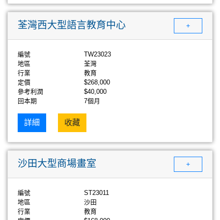
荃灣西大型語言教育中心
+
編號
TW23023
地區
荃灣
行業
教育
定價
$268,000
參考利潤
$40,000
回本期
7個月
詳細
收藏
沙田大型商場畫室
+
編號
ST23011
地區
沙田
行業
教育