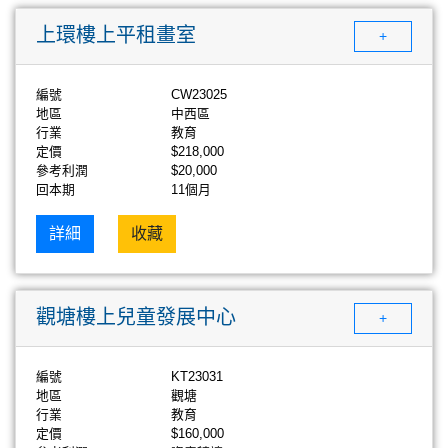
上環樓上平租畫室
+
編號
CW23025
地區
中西區
行業
教育
定價
$218,000
參考利潤
$20,000
回本期
11個月
詳細
收藏
觀塘樓上兒童發展中心
+
編號
KT23031
地區
觀塘
行業
教育
定價
$160,000