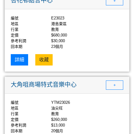
杏花邨語言中心
+
編號
E23023
地區
港島東區
行業
教育
定價
$680,000
參考利潤
$30,000
回本期
23個月
詳細
收藏
大角咀商場特式音樂中心
+
編號
YTM23026
地區
油尖旺
行業
教育
定價
$260,000
參考利潤
$13,000
回本期
20個月