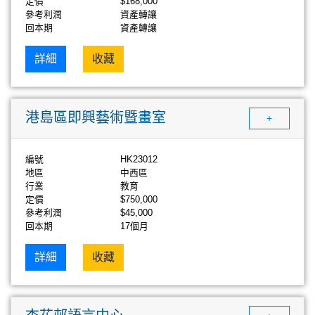
定價
$168,000
參考利潤
資產轉讓
回本期
資產轉讓
詳細
收藏
港島區即興藝術暨畫室
+
編號
HK23012
地區
中西區
行業
教育
定價
$750,000
參考利潤
$45,000
回本期
17個月
詳細
收藏