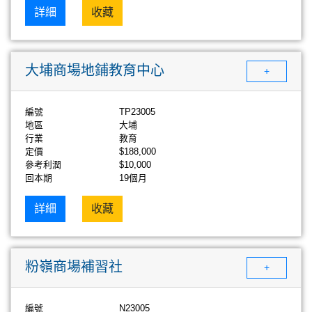
詳細
收藏
大埔商場地鋪教育中心
+
編號
TP23005
地區
大埔
行業
教育
定價
$188,000
參考利潤
$10,000
回本期
19個月
詳細
收藏
粉嶺商場補習社
+
編號
N23005