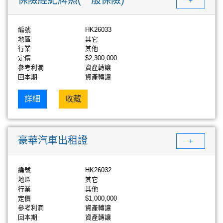
+
編號
HK26033
地區
其它
行業
其他
定價
$2,300,000
參考利潤
資產轉讓
回本期
資產轉讓
詳細
收藏
豪華汽車出租證
+
編號
HK26032
地區
其它
行業
其他
定價
$1,000,000
參考利潤
資產轉讓
回本期
資產轉讓