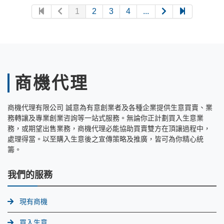
1
2
3
4
...
商機代理
商機代理有限公司 誠意為有意創業者及各種企業提供生意買賣、業
務轉讓及專業創業咨詢等一站式服務。無論你正計劃買入生意業
務，或期望出售業務，商機代理必能協助買賣雙方在頂讓過程中，
處理得當。以至購入生意後之宣傳策略及推廣，皆可為你精心統
籌。
我們的服務
現有商機
買入生意