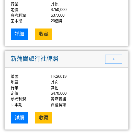
行業
其他
定價
$750,000
參考利潤
$37,000
回本期
20個月
詳細
收藏
新蒲崗旅行社牌照
+
編號
HK26019
地區
其它
行業
其他
定價
$470,000
參考利潤
資產轉讓
回本期
資產轉讓
詳細
收藏