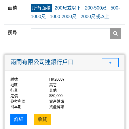
面積
所有面積
200尺或以下
200-500尺
500-
1000尺
1000-2000尺
2000尺或以上
搜尋
兩間有限公司連銀行戶口
+
編號
HK26037
地區
其它
行業
其他
定價
$80,000
參考利潤
資產轉讓
回本期
資產轉讓
詳細
收藏