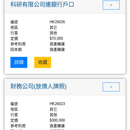
科研有限公司連銀行戶口
+
編號
HK26026
地區
其它
行業
其他
定價
$70,000
參考利潤
資產轉讓
回本期
資產轉讓
詳細
收藏
財務公司(放債人牌照)
+
編號
HK26023
地區
其它
行業
其他
定價
$300,000
參考利潤
資產轉讓