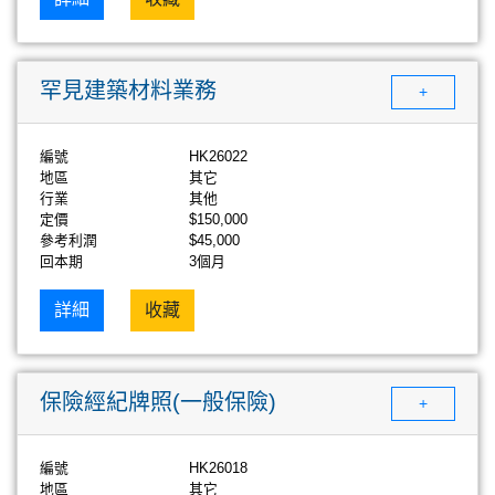
罕見建築材料業務
+
編號
HK26022
地區
其它
行業
其他
定價
$150,000
參考利潤
$45,000
回本期
3個月
詳細
收藏
保險經紀牌照(一般保險)
+
編號
HK26018
地區
其它