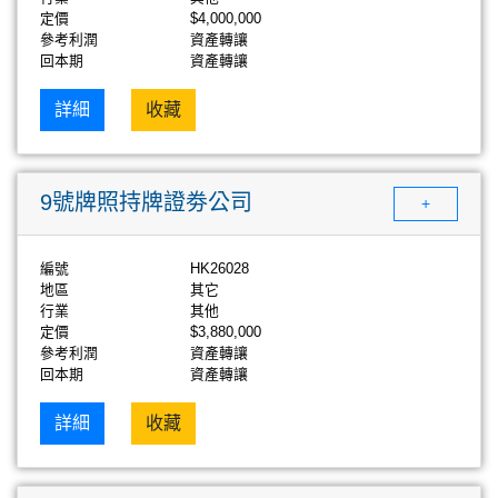
定價
$4,000,000
參考利潤
資產轉讓
回本期
資產轉讓
詳細
收藏
9號牌照持牌證劵公司
+
編號
HK26028
地區
其它
行業
其他
定價
$3,880,000
參考利潤
資產轉讓
回本期
資產轉讓
詳細
收藏