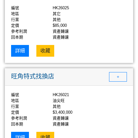
編號
HK26025
地區
其它
行業
其他
定價
$85,000
參考利潤
資產轉讓
回本期
資產轉讓
詳細
收藏
旺角特式找換店
+
編號
HK26021
地區
油尖旺
行業
其他
定價
$3,400,000
參考利潤
資產轉讓
回本期
資產轉讓
詳細
收藏