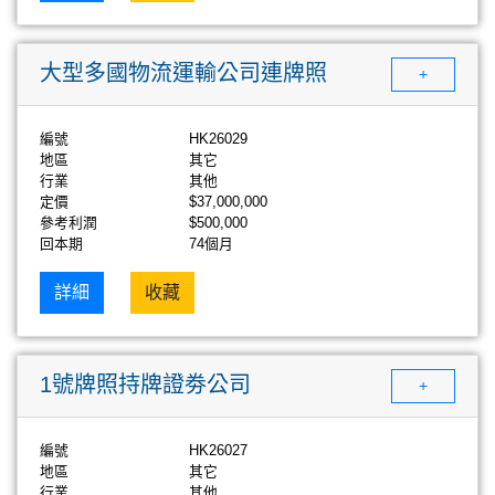
大型多國物流運輸公司連牌照
+
編號
HK26029
地區
其它
行業
其他
定價
$37,000,000
參考利潤
$500,000
回本期
74個月
詳細
收藏
1號牌照持牌證劵公司
+
編號
HK26027
地區
其它
行業
其他