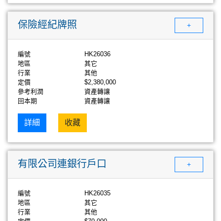
保險經紀牌照
+
編號
HK26036
地區
其它
行業
其他
定價
$2,380,000
參考利潤
資產轉讓
回本期
資產轉讓
詳細
收藏
有限公司連銀行戶口
+
編號
HK26035
地區
其它
行業
其他