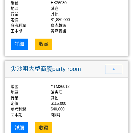
編號
HK26030
地區
其它
行業
其他
定價
$1,880,000
參考利潤
資產轉讓
回本期
資產轉讓
詳細
收藏
尖沙咀大型商廈party room
+
編號
YTM26012
地區
油尖旺
行業
其他
定價
$115,000
參考利潤
$40,000
回本期
3個月
詳細
收藏