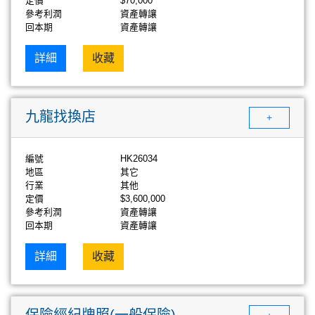
定價
$70,000
參考利潤
資產轉讓
回本期
資產轉讓
詳細
收藏
九龍找換店
+
編號
HK26034
地區
其它
行業
其他
定價
$3,600,000
參考利潤
資產轉讓
回本期
資產轉讓
詳細
收藏
保險經紀牌照(一般保險)