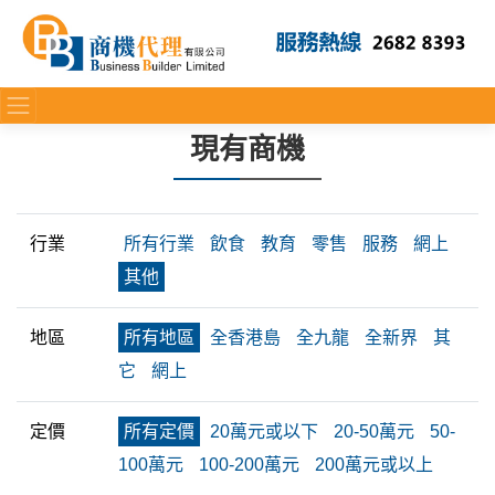
現有商機
行業
所有行業
飲食
教育
零售
服務
網上
其他
地區
所有地區
全香港島
全九龍
全新界
其
它
網上
定價
所有定價
20萬元或以下
20-50萬元
50-
100萬元
100-200萬元
200萬元或以上