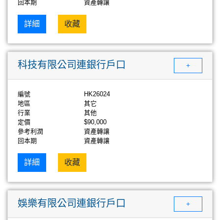
回本期
資產轉讓
詳細
收藏
科技有限公司連銀行戶口
+
編號
HK26024
地區
其它
行業
其他
定價
$90,000
參考利潤
資產轉讓
回本期
資產轉讓
詳細
收藏
娛樂有限公司連銀行戶口
+