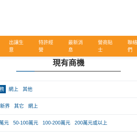
出讓生
特許經
最新消
營商貼
聯
意
營
息
士
們
現有商機
務
網上
其他
新界
其它
網上
0萬元
50-100萬元
100-200萬元
200萬元或以上