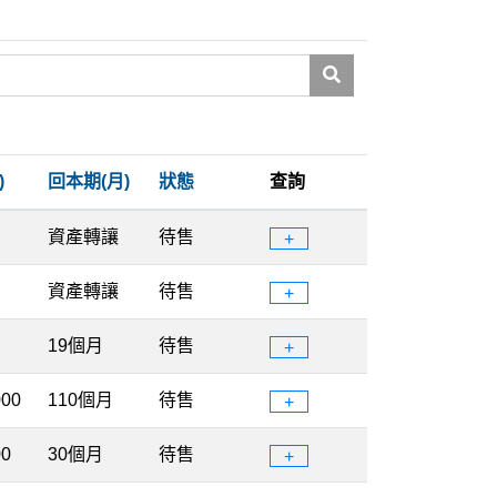
)
回本期(月)
狀態
查詢
資產轉讓
待售
+
資產轉讓
待售
+
19個月
待售
+
000
110個月
待售
+
00
30個月
待售
+