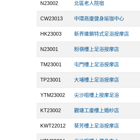
N23002
北區老人院宿
CW23013
中環商廈健身瑜珈中心
HK23003
新界連鎖特式足浴按摩店
N23001
粉嶺樓上足浴按摩店
TM23001
屯門樓上足浴按摩店
TP23001
大埔樓上足浴按摩店
YTM23002
尖沙咀樓上按摩足浴
KT23002
觀塘工廈樓上婚紗店
KWT22012
葵芳樓上足浴按摩店