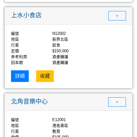
上水小食店
+
編號
N12002
地區
新界北區
行業
飲食
定價
$150,000
參考利潤
資產轉讓
回本期
資產轉讓
詳細
收藏
北角音樂中心
+
編號
E12001
地區
港島東區
行業
教育