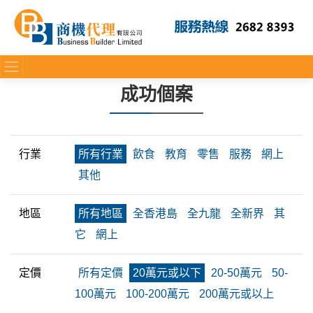
成功個案
行業
所有行業
飲食
教育
零售
服務
網上
其他
地區
所有地區
全香港島
全九龍
全新界
其
它
網上
定價
所有定價
20萬元或以下
20-50萬元
50-
100萬元
100-200萬元
200萬元或以上