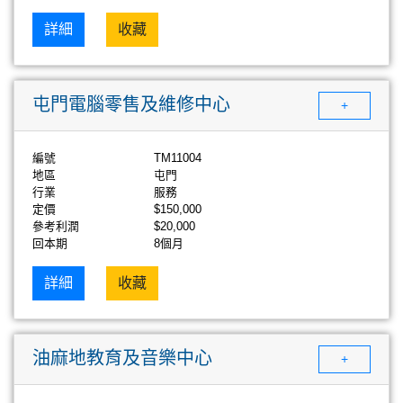
詳細
收藏
屯門電腦零售及維修中心
+
編號
TM11004
地區
屯門
行業
服務
定價
$150,000
參考利潤
$20,000
回本期
8個月
詳細
收藏
油麻地教育及音樂中心
+