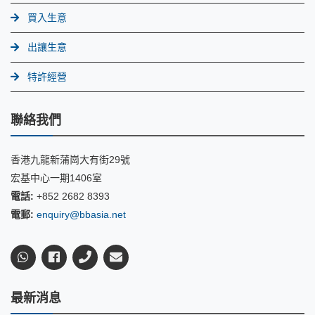
買入生意
出讓生意
特許經營
聯絡我們
香港九龍新蒲崗大有街29號
宏基中心一期1406室
電話:
+852 2682 8393
電郵:
enquiry@bbasia.net
最新消息