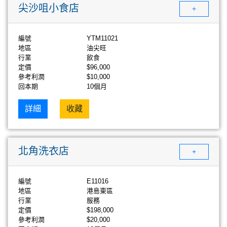
尖沙咀小食店
+
編號
YTM11021
地區
油尖旺
行業
飲食
定價
$96,000
參考利潤
$10,000
回本期
10個月
詳細
收藏
北角洗衣店
+
編號
E11016
地區
港島東區
行業
服務
定價
$198,000
參考利潤
$20,000