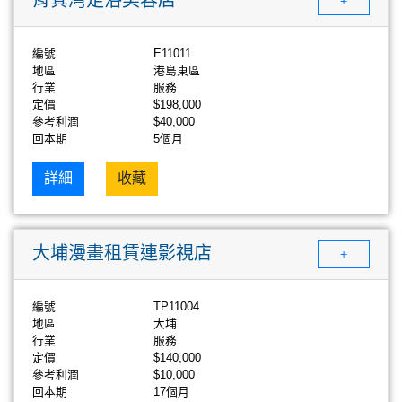
+
編號
E11011
地區
港島東區
行業
服務
定價
$198,000
參考利潤
$40,000
回本期
5個月
詳細
收藏
大埔漫畫租賃連影視店
+
編號
TP11004
地區
大埔
行業
服務
定價
$140,000
參考利潤
$10,000
回本期
17個月