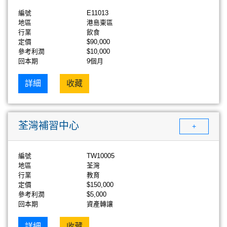
編號
E11013
地區
港島東區
行業
飲食
定價
$90,000
參考利潤
$10,000
回本期
9個月
詳細
收藏
荃灣補習中心
+
編號
TW10005
地區
荃灣
行業
教育
定價
$150,000
參考利潤
$5,000
回本期
資產轉讓
詳細
收藏