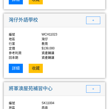
灣仔外語學校
+
編號
WCH11023
地區
灣仔
行業
教育
定價
$139,000
參考利潤
資產轉讓
回本期
資產轉讓
詳細
收藏
將軍澳屋苑補習中心
+
編號
SK11004
地區
西貢