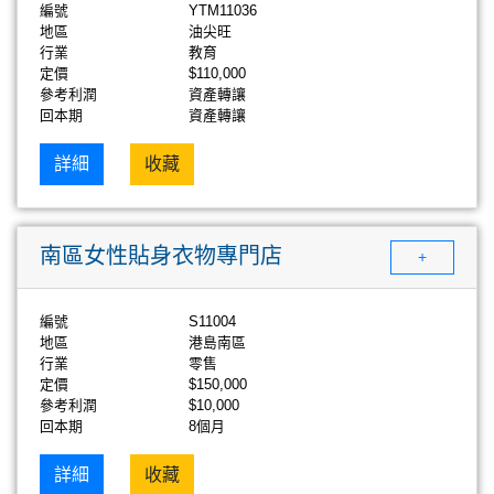
編號
YTM11036
地區
油尖旺
行業
教育
定價
$110,000
參考利潤
資產轉讓
回本期
資產轉讓
詳細
收藏
南區女性貼身衣物專門店
+
編號
S11004
地區
港島南區
行業
零售
定價
$150,000
參考利潤
$10,000
回本期
8個月
詳細
收藏