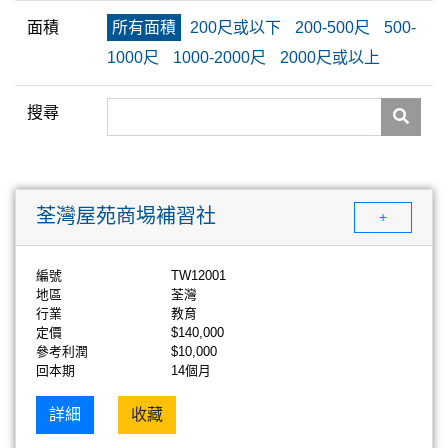
面積
所有面積
200尺或以下
200-500尺
500-
1000尺
1000-2000尺
2000尺或以上
搜尋
荃灣屋苑商埸補習社
+
編號
TW12001
地區
荃灣
行業
教育
定價
$140,000
參考利潤
$10,000
回本期
14個月
詳細
收藏