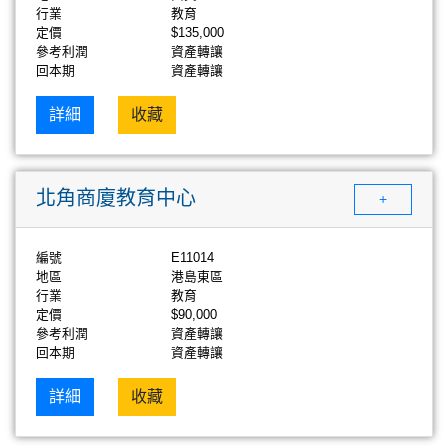
行業
教育
定價
$135,000
參考利潤
資產轉讓
回本期
資產轉讓
詳細
收藏
北角商廈教育中心
+
編號
E11014
地區
港島東區
行業
教育
定價
$90,000
參考利潤
資產轉讓
回本期
資產轉讓
詳細
收藏