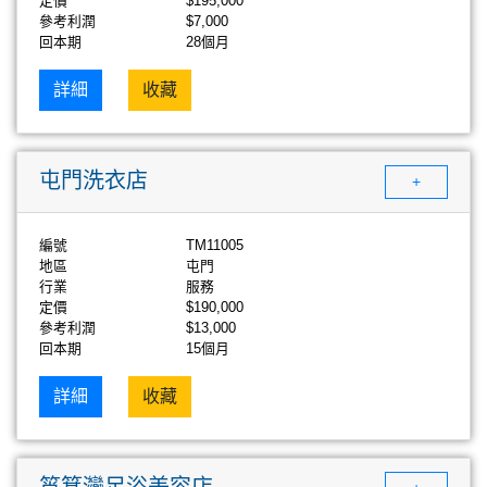
定價
$195,000
參考利潤
$7,000
回本期
28個月
詳細
收藏
屯門洗衣店
+
編號
TM11005
地區
屯門
行業
服務
定價
$190,000
參考利潤
$13,000
回本期
15個月
詳細
收藏
筲箕灣足浴美容店