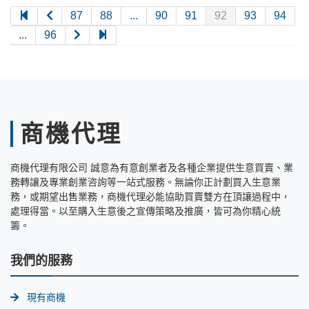
87
88
...
90
91
92
93
94
...
96
商機代理
商機代理有限公司 誠意為有意創業者及各種企業提供生意買賣、業
務轉讓及專業創業咨詢等一站式服務。無論你正計劃買入生意業
務，或期望出售業務，商機代理必能協助買賣雙方在頂讓過程中，
處理得當。以至購入生意後之宣傳策略及推廣，皆可為你精心統
籌。
我們的服務
現有商機