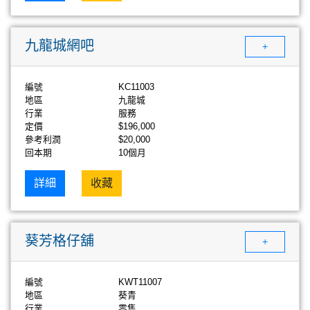
九龍城網吧
+
編號
KC11003
地區
九龍城
行業
服務
定價
$196,000
參考利潤
$20,000
回本期
10個月
詳細
收藏
葵芳格仔舖
+
編號
KWT11007
地區
葵青
行業
零售