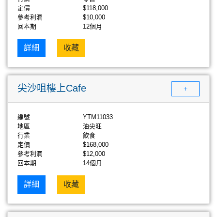
定價
$118,000
參考利潤
$10,000
回本期
12個月
詳細
收藏
尖沙咀樓上Cafe
+
編號
YTM11033
地區
油尖旺
行業
飲食
定價
$168,000
參考利潤
$12,000
回本期
14個月
詳細
收藏