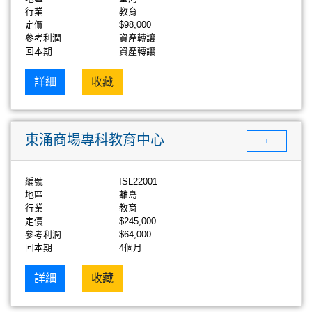
行業
教育
定價
$98,000
參考利潤
資產轉讓
回本期
資產轉讓
詳細
收藏
東涌商場專科教育中心
+
編號
ISL22001
地區
離島
行業
教育
定價
$245,000
參考利潤
$64,000
回本期
4個月
詳細
收藏