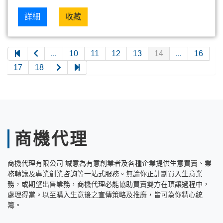
詳細
收藏
...
10
11
12
13
14
...
16
17
18
商機代理
商機代理有限公司 誠意為有意創業者及各種企業提供生意買賣、業
務轉讓及專業創業咨詢等一站式服務。無論你正計劃買入生意業
務，或期望出售業務，商機代理必能協助買賣雙方在頂讓過程中，
處理得當。以至購入生意後之宣傳策略及推廣，皆可為你精心統
籌。