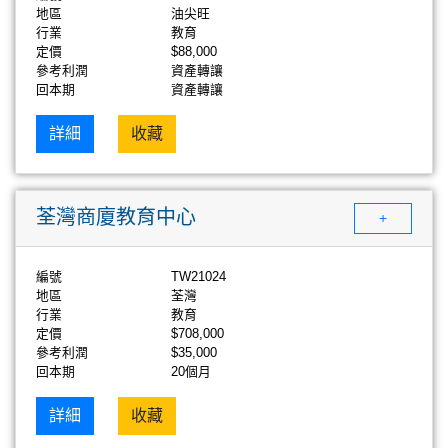
地區
油尖旺
行業
教育
定價
$88,000
參考利潤
資產轉讓
回本期
資產轉讓
詳細
收藏
荃灣商廈教育中心
+
編號
TW21024
地區
荃灣
行業
教育
定價
$708,000
參考利潤
$35,000
回本期
20個月
詳細
收藏