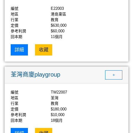
編號
E22003
地區
港島東區
行業
教育
定價
$630,000
參考利潤
$60,000
回本期
11個月
詳細
收藏
荃灣商廈playgroup
+
編號
TW22007
地區
荃灣
行業
教育
定價
$180,000
參考利潤
$10,000
回本期
18個月