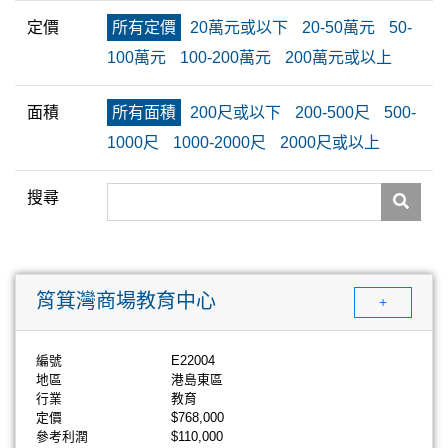
定價
所有定價
20萬元或以下
20-50萬元
50-
100萬元
100-200萬元
200萬元或以上
面積
所有面積
200尺或以下
200-500尺
500-
1000尺
1000-2000尺
2000尺或以上
搜尋
筲箕灣商場教育中心
+
編號
E22004
地區
港島東區
行業
教育
定價
$768,000
參考利潤
$110,000