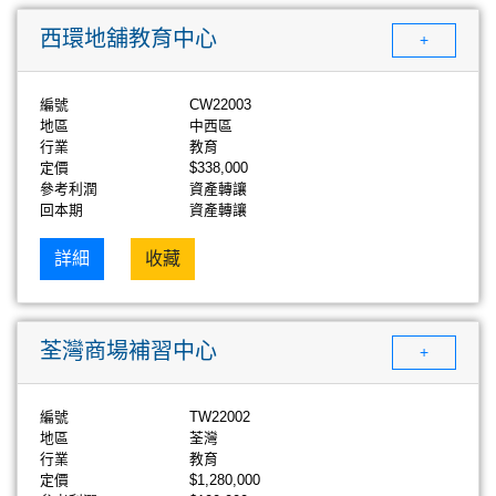
西環地舖教育中心
+
編號
CW22003
地區
中西區
行業
教育
定價
$338,000
參考利潤
資產轉讓
回本期
資產轉讓
詳細
收藏
荃灣商場補習中心
+
編號
TW22002
地區
荃灣
行業
教育
定價
$1,280,000