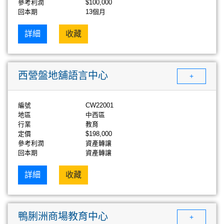
參考利潤
$100,000
回本期
13個月
詳細
收藏
西營盤地舖語言中心
+
編號
CW22001
地區
中西區
行業
教育
定價
$198,000
參考利潤
資產轉讓
回本期
資產轉讓
詳細
收藏
鴨脷洲商場教育中心
+