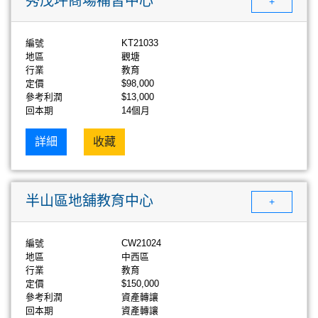
秀茂坪商場補習中心
+
編號
KT21033
地區
觀塘
行業
教育
定價
$98,000
參考利潤
$13,000
回本期
14個月
詳細
收藏
半山區地舖教育中心
+
編號
CW21024
地區
中西區
行業
教育
定價
$150,000
參考利潤
資產轉讓
回本期
資產轉讓