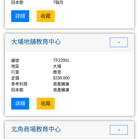
回本期
7個月
詳細
收藏
大埔地舖教育中心
+
編號
TP22001
地區
大埔
行業
教育
定價
$338,000
參考利潤
資產轉讓
回本期
資產轉讓
詳細
收藏
北角商場教育中心
+