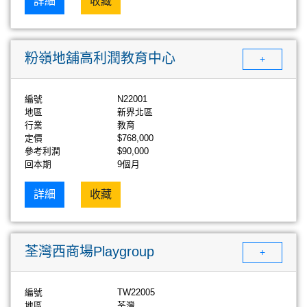
詳細
收藏
粉嶺地舖高利潤教育中心
+
編號
N22001
地區
新界北區
行業
教育
定價
$768,000
參考利潤
$90,000
回本期
9個月
詳細
收藏
荃灣西商場Playgroup
+
編號
TW22005
地區
荃灣