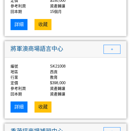
定價
$150,000
參考利潤
資產轉讓
回本期
15個月
詳細
收藏
將軍澳商場語言中心
+
編號
SK21008
地區
西貢
行業
教育
定價
$398,000
參考利潤
資產轉讓
回本期
資產轉讓
詳細
收藏