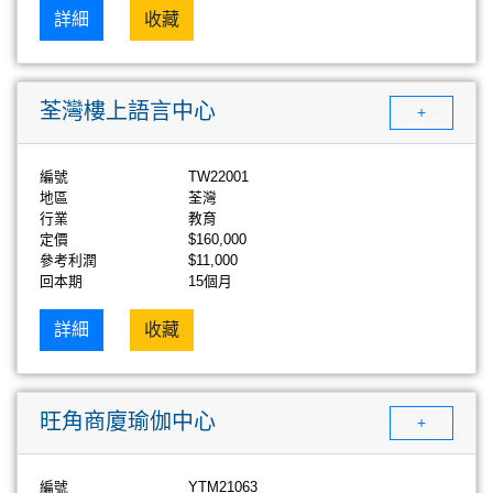
詳細
收藏
荃灣樓上語言中心
+
編號
TW22001
地區
荃灣
行業
教育
定價
$160,000
參考利潤
$11,000
回本期
15個月
詳細
收藏
旺角商廈瑜伽中心
+
編號
YTM21063