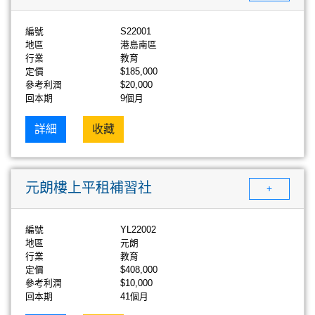
編號
S22001
地區
港島南區
行業
教育
定價
$185,000
參考利潤
$20,000
回本期
9個月
詳細
收藏
元朗樓上平租補習社
+
編號
YL22002
地區
元朗
行業
教育
定價
$408,000
參考利潤
$10,000
回本期
41個月